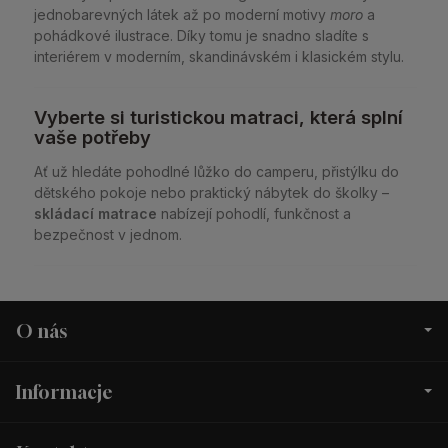
jednobarevných látek až po moderní motivy
moro
a
pohádkové ilustrace. Díky tomu je snadno sladíte s
interiérem v moderním, skandinávském i klasickém stylu.
Vyberte si turistickou matraci, která splní
vaše potřeby
Ať už hledáte pohodlné lůžko do camperu, přistýlku do
dětského pokoje nebo praktický nábytek do školky –
skládací matrace
nabízejí pohodlí, funkčnost a
bezpečnost v jednom.
O nás
Informacje