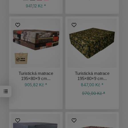
941,12 Kč *
Turistická matrace
Turistická matrace
195×80×9 cm...
195×80×9 cm...
905,82 Kč *
847,00 Kč *
970,00 Kč *